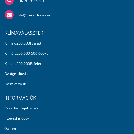
+36 20 282 9361
info@trendklima.com
KLÍMAVÁLASZTÉK
Klímák 200.000Ft alatt
Klímák 200.000-500.000Ft
Klímák 500.000Ft felett
Design-klímák
Hőszivattyúk
INFORMÁCIÓK
Vásárlási tájékoztató
Fizetési módok
Garancia