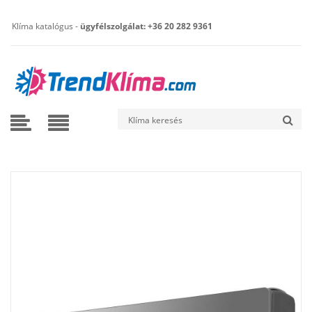
Klíma katalógus -
ügyfélszolgálat: +36 20 282 9361