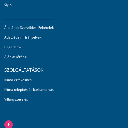
GyIK
_________________________
Általános Szerződési Feltételek
Adatvédelmi irányelvek
Cégadatok
Ajánlatkérés »
SZOLGÁLTATÁSOK
Klíma értékesítés
Klíma telepítés és karbantartás
Villanyszerelés