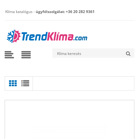
Klíma katalógus -
ügyfélszolgálat: +36 20 282 9361