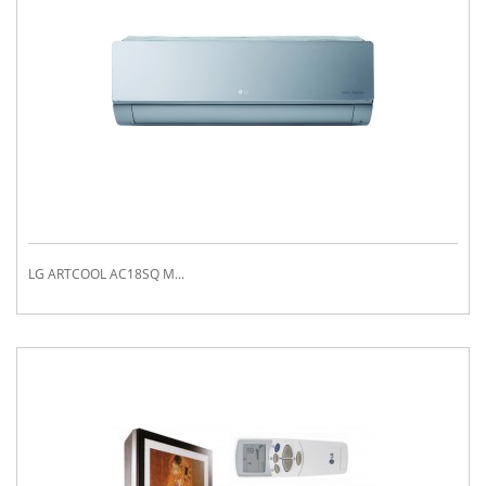
LG ARTCOOL AC18SQ M...