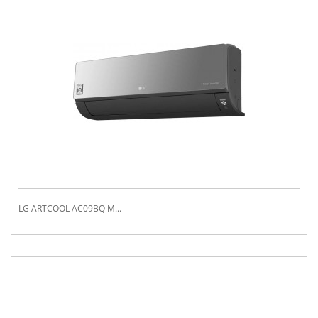
LG ARTCOOL AC09BQ M...