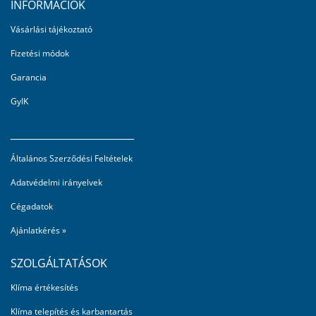
INFORMÁCIÓK
Vásárlási tájékoztató
Fizetési módok
Garancia
GyIK
_________________________
Általános Szerződési Feltételek
Adatvédelmi irányelvek
Cégadatok
Ajánlatkérés »
SZOLGÁLTATÁSOK
Klíma értékesítés
Klíma telepítés és karbantartás