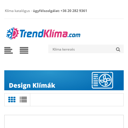
Klíma katalógus -
ügyfélszolgálat: +36 20 282 9361