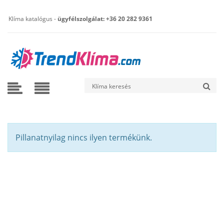
Klíma katalógus -
ügyfélszolgálat: +36 20 282 9361
Pillanatnyilag nincs ilyen termékünk.