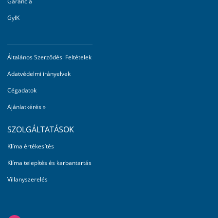
Garancia
GyIK
_________________________
Általános Szerződési Feltételek
Adatvédelmi irányelvek
Cégadatok
Ajánlatkérés »
SZOLGÁLTATÁSOK
Klíma értékesítés
Klíma telepítés és karbantartás
Villanyszerelés