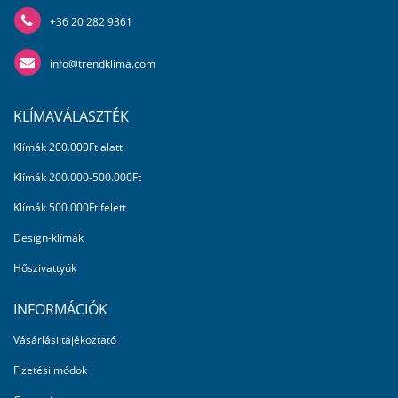
+36 20 282 9361
info@trendklima.com
KLÍMAVÁLASZTÉK
Klímák 200.000Ft alatt
Klímák 200.000-500.000Ft
Klímák 500.000Ft felett
Design-klímák
Hőszivattyúk
INFORMÁCIÓK
Vásárlási tájékoztató
Fizetési módok