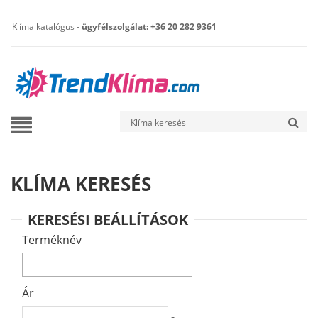
Klíma katalógus -
ügyfélszolgálat: +36 20 282 9361
KLÍMA KERESÉS
KERESÉSI BEÁLLÍTÁSOK
Terméknév
Ár
-