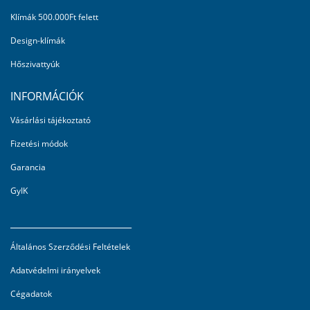
Klímák 500.000Ft felett
Design-klímák
Hőszivattyúk
INFORMÁCIÓK
Vásárlási tájékoztató
Fizetési módok
Garancia
GyIK
_________________________
Általános Szerződési Feltételek
Adatvédelmi irányelvek
Cégadatok