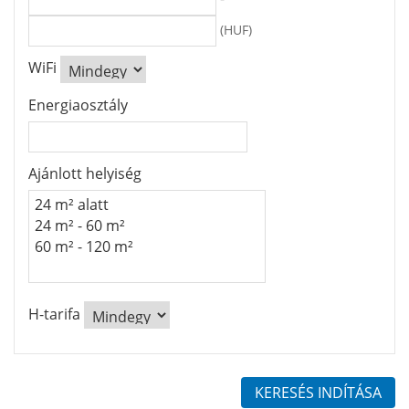
(HUF)
WiFi
Energiaosztály
Ajánlott helyiség
H-tarifa
KERESÉS INDÍTÁSA