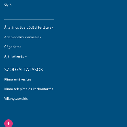
GyIK
_________________________
Általános Szerződési Feltételek
Adatvédelmi irányelvek
Cégadatok
Ajánlatkérés »
SZOLGÁLTATÁSOK
Klíma értékesítés
Klíma telepítés és karbantartás
Villanyszerelés