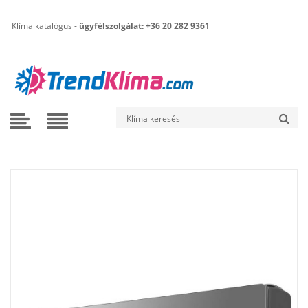
Klíma katalógus -
ügyfélszolgálat: +36 20 282 9361