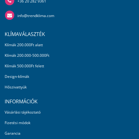
+36 20 282 9361
info@trendklima.com
KLÍMAVÁLASZTÉK
Klímák 200.000Ft alatt
Klímák 200.000-500.000Ft
Klímák 500.000Ft felett
Design-klímák
Hőszivattyúk
INFORMÁCIÓK
Vásárlási tájékoztató
Fizetési módok
Garancia