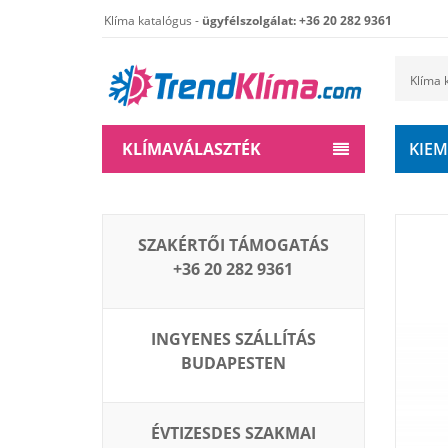
Klíma katalógus -
ügyfélszolgálat: +36 20 282 9361
KLÍMAVÁLASZTÉK
KIEM
SZAKÉRTŐI TÁMOGATÁS
+36 20 282 9361
INGYENES SZÁLLÍTÁS
BUDAPESTEN
ÉVTIZESDES SZAKMAI