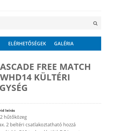
ELÉRHETŐSÉGEK
GALÉRIA
ASCADE FREE MATCH
WHD14 KÜLTÉRI
EGYSÉG
id leírás
2 hűtőközeg
x. 2 beltéri csatlakoztatható hozzá