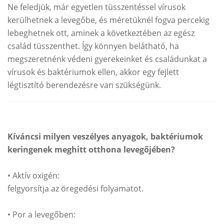
Ne feledjük, már egyetlen tüsszentéssel vírusok
kerülhetnek a levegőbe, és méretüknél fogva percekig
lebeghetnek ott, aminek a következtében az egész
család tüsszenthet. Így könnyen belátható, ha
megszeretnénk védeni gyerekeinket és családunkat a
vírusok és baktériumok ellen, akkor egy fejlett
légtisztító berendezésre van szükségünk.
Kíváncsi milyen veszélyes anyagok, baktériumok
keringenek meghitt otthona levegőjében?
• Aktív oxigén:
felgyorsítja az öregedési folyamatot.
• Por a levegőben: