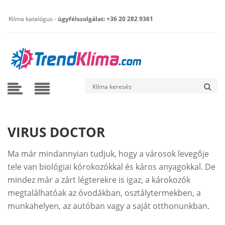
Klíma katalógus -
ügyfélszolgálat: +36 20 282 9361
VIRUS DOCTOR
Ma már mindannyian tudjuk, hogy a városok levegője
tele van biológiai kórokozókkal és káros anyagokkal. De
mindez már a zárt légterekre is igaz, a károkozók
megtalálhatóak az óvodákban, osztálytermekben, a
munkahelyen, az autóban vagy a saját otthonunkban.