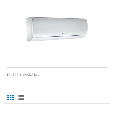
TCL TCE-51CHSDA KLÍ...