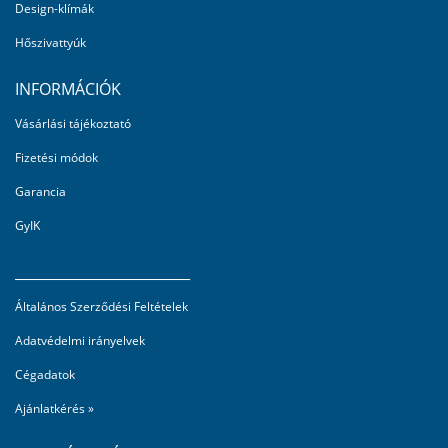
Design-klímák
Hőszivattyúk
INFORMÁCIÓK
Vásárlási tájékoztató
Fizetési módok
Garancia
GyIK
_________________________
Általános Szerződési Feltételek
Adatvédelmi irányelvek
Cégadatok
Ajánlatkérés »