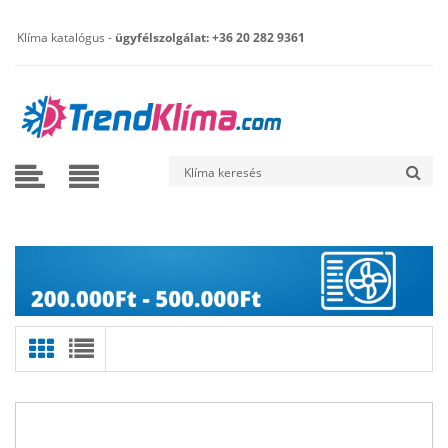
Klíma katalógus -
ügyfélszolgálat: +36 20 282 9361