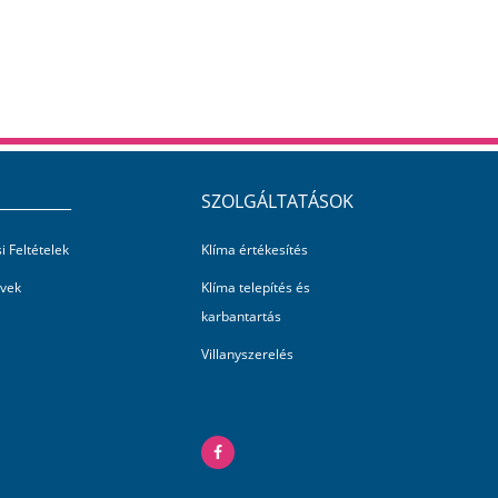
__________
SZOLGÁLTATÁSOK
i Feltételek
Klíma értékesítés
lvek
Klíma telepítés és
karbantartás
Villanyszerelés