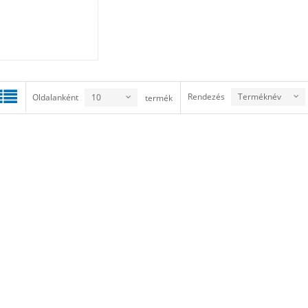
Rendezés
Terméknév
Oldalanként
10
termék