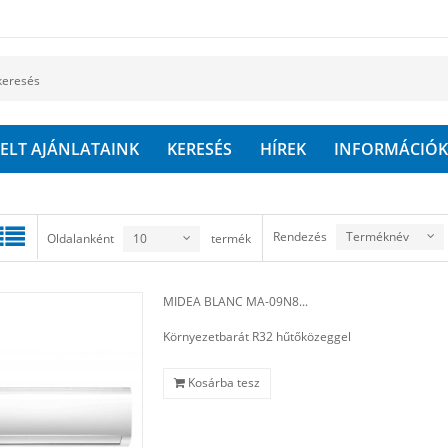
ELT AJÁNLATAINK
KERESÉS
HÍREK
INFORMÁCIÓK
Rendezés
Terméknév
Oldalanként
10
termék
MIDEA BLANC MA-09N8...
Környezetbarát R32 hűtőközeggel
Kosárba tesz
VILLÁMNÉZET